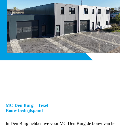
MC Den Burg – Texel
Bouw bedrijfspand
In Den Burg hebben we voor MC Den Burg de bouw van het