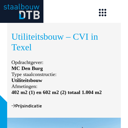
Ga
naar
de
inhoud
Utiliteitsbouw – CVI in
Texel
Opdrachtgever:
MC Den Burg
Type staalconstructie:
Utiliteitsbouw
Afmetingen:
402 m2 (1) en 602 m2 (2) totaal 1.004 m2
Prijsindicatie