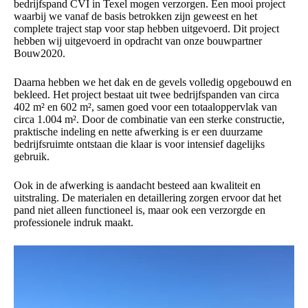
bedrijfspand CVI in Texel mogen verzorgen. Een mooi project
waarbij we vanaf de basis betrokken zijn geweest en het
complete traject stap voor stap hebben uitgevoerd. Dit project
hebben wij uitgevoerd in opdracht van onze bouwpartner
Bouw2020.
Daarna hebben we het dak en de gevels volledig opgebouwd en
bekleed. Het project bestaat uit twee bedrijfspanden van circa
402 m² en 602 m², samen goed voor een totaaloppervlak van
circa 1.004 m². Door de combinatie van een sterke constructie,
praktische indeling en nette afwerking is er een duurzame
bedrijfsruimte ontstaan die klaar is voor intensief dagelijks
gebruik.
Ook in de afwerking is aandacht besteed aan kwaliteit en
uitstraling. De materialen en detaillering zorgen ervoor dat het
pand niet alleen functioneel is, maar ook een verzorgde en
professionele indruk maakt.