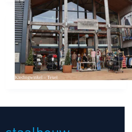
Kledingwinkel – Texel